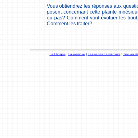
Vous obtiendrez les réponses aux questio
posent concernant cette plainte mnésique.
ou pas? Comment vont évoluer les troub
Comment les traiter?
La Clinique
|
La mémoire
|
Les pertes de mémoire
|
Trouver de