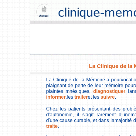
La Clinique de la
La Clinique de la Mémoire a pourvocatio
plaignant de perte de leur mémoire pour
plaintes mnésiques,
diagnostiquer
lana
informer
,les
traiter
et les
suivre
.
Chez les patients présentant des prob
d'autonomie, il s'agit rarement d'unem
d'une cause curable, et dans lamajorité
traite
.