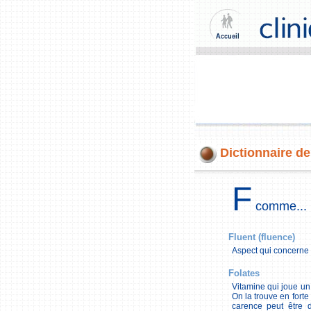
Dictionnaire de
F
comme...
Fluent (fluence)
Aspect qui concerne l
Folates
Vitamine qui joue un
On la trouve en forte
carence peut être d