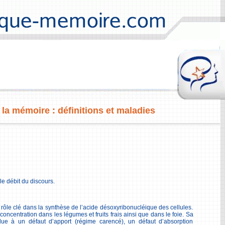
 la mémoire : définitions et maladies
e débit du discours.
 rôle clé dans la synthèse de l’acide désoxyribonucléique des cellules.
 concentration dans les légumes et fruits frais ainsi que dans le foie. Sa
ue à un défaut d’apport (régime carencé), un défaut d’absorption