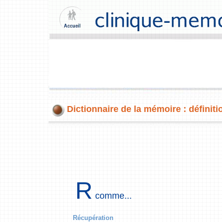
Dictionnaire de la mémoire : définiti
R
comme...
Récupération