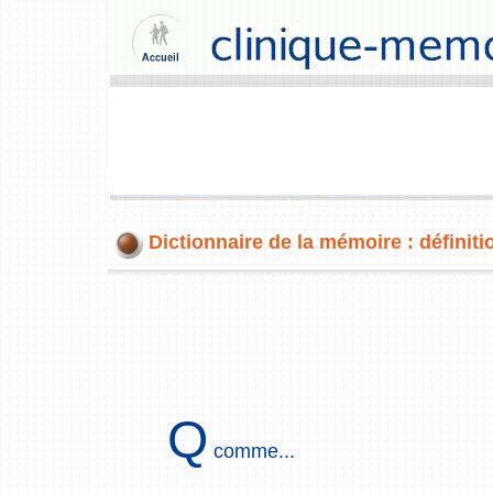
Dictionnaire de la mémoire : définiti
Q
comme...