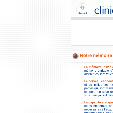
Notre mémoire 
La mémoire utilise
mémoire variable d’
différentes sont touc
Le cerveau est cons
et au milieu les n
parties qui sont d’avan
temporal se situe 
structures jouent des
La capacité à acqué
lobes temporaux, no
nécessaires à l’acqui