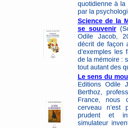
quotidienne à la
par la psychologi
Science de la M
se souvenir
(Sc
Odile Jacob, 2
décrit de façon a
d’exemples les 
de la mémoire : 
tout autant des qu
Le sens du mo
Editions Odile 
Berthoz, profes
France, nous 
cerveau n’est 
prudent et in
simulateur inven