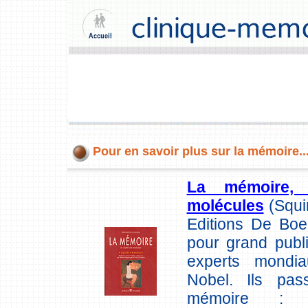
Pour en savoir plus sur la mémoire..
La mémoire, 
molécules
(Squi
Editions De Boe
pour grand publ
experts mondi
Nobel. Ils pa
mémoire : d