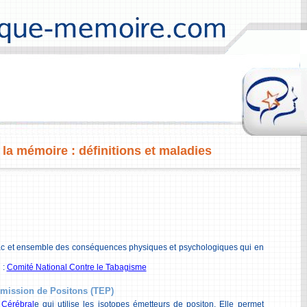
 la mémoire : définitions et maladies
 et ensemble des conséquences physiques et psychologiques qui en
:
Comité National Contre le Tabagisme
mission de Positons (TEP)
 Cérébral
e qui utilise les isotopes émetteurs de positon. Elle permet