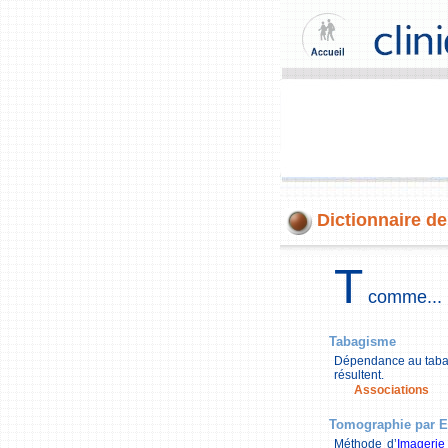
Dictionnaire de
T
comme...
Tabagisme
Dépendance au tabac
résultent.
Associations
Tomographie par E
Méthode d’
Imagerie