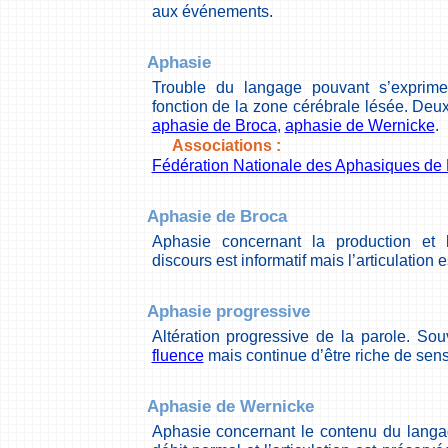
aux événements.
Aphasie
Trouble du langage pouvant s’exprime
fonction de la zone cérébrale lésée. Deux
aphasie de Broca
,
aphasie de Wernicke
.
Associations :
Fédération Nationale des Aphasiques de
Aphasie de Broca
Aphasie concernant la production et 
discours est informatif mais l’articulation est
Aphasie progressive
Altération progressive de la parole. So
fluence
mais continue d’être riche de sens
Aphasie de Wernicke
Aphasie concernant le contenu du langa