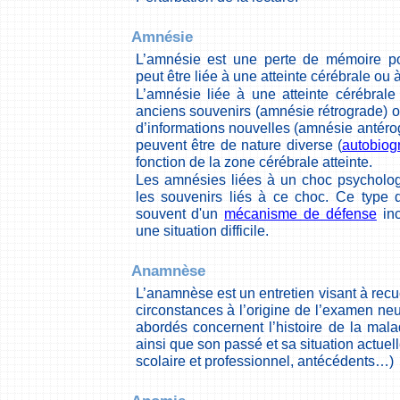
Amnésie
L’amnésie est une perte de mémoire pon
peut être liée à une atteinte cérébrale ou
L’amnésie liée à une atteinte cérébral
anciens souvenirs (amnésie rétrograde) 
d’informations nouvelles (amnésie antéro
peuvent être de nature diverse (
autobiog
fonction de la zone cérébrale atteinte.
Les amnésies liées à un choc psycholog
les souvenirs liés à ce choc. Ce type 
souvent d'un
mécanisme de défense
inc
une situation difficile.
Anamnèse
L’anamnèse est un entretien visant à recue
circonstances à l’origine de l’examen ne
abordés concernent l’histoire de la malad
ainsi que son passé et sa situation actuell
scolaire et professionnel, antécédents…)