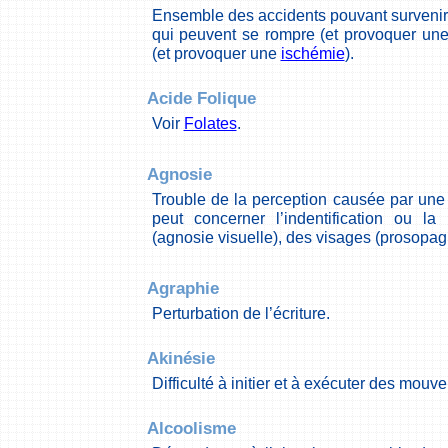
Ensemble des accidents pouvant survenir
qui peuvent se rompre (et provoquer un
(et provoquer une
ischémie
).
Acide Folique
Voir
Folates
.
Agnosie
Trouble de la perception causée par une 
peut concerner l’indentification ou la
(agnosie visuelle), des visages (prosopag
Agraphie
Perturbation de l’écriture.
Akinésie
Difficulté à initier et à exécuter des mouv
Alcoolisme