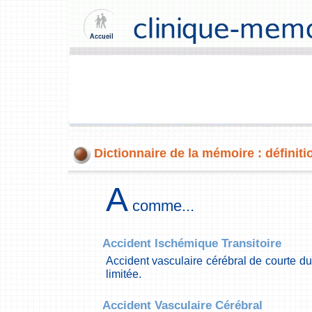
Dictionnaire de la mémoire : définiti
A
comme...
Accident Ischémique Transitoire
Accident vasculaire cérébral de courte dur
limitée.
Accident Vasculaire Cérébral